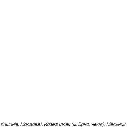
Кишинів, Молдова), Йозеф Іллек (м. Брно, Чехія), Мельник