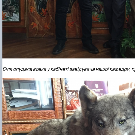
Біля опудала вовка у кабінеті завідувача нашої кафедри, 