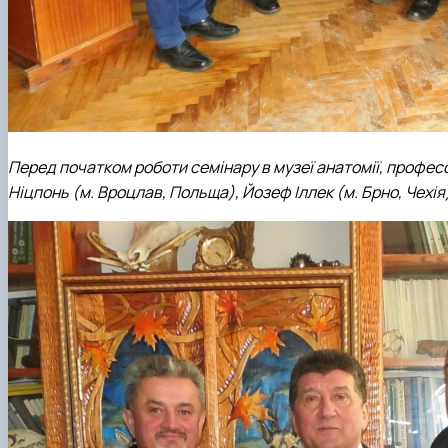
Перед початком роботи семінару в музеї анатомії, профес
Ніцпонь (м. Вроцлав, Польща), Йозеф Іллек (м. Брно, Чехі