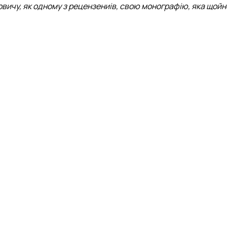
вичу, як одному з рецензениів, свою монографію, яка щойн