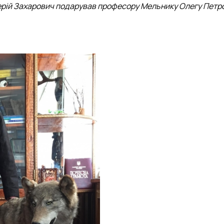
ерій Захарович подарував професору Мельнику Олегу Петро