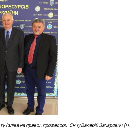
у (зліва на право), професори: Єнчу Валерій Захарович (м. 