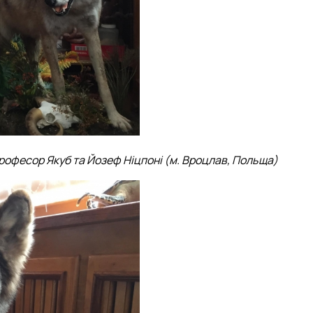
професор Якуб та Йозеф Ніцпоні (м. Вроцлав, Польща)