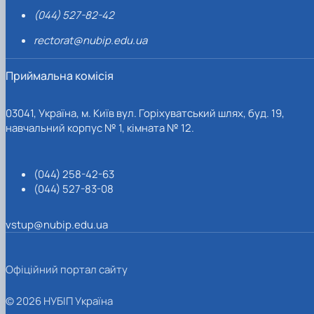
(044) 527-82-42
rectorat@nubip.edu.ua
Приймальна комісія
03041, Україна, м. Київ вул. Горіхуватський шлях, буд. 19,
навчальний корпус № 1, кімната № 12.
(044) 258-42-63
(044) 527-83-08
vstup@nubip.edu.ua
Офіційний портал сайту
© 2026 НУБІП Україна