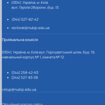
03041, Україна, м. Київ,
вул. Героїв Оборони, буд. 15.
(044) 527-82-42
rectorat@nubip.edu.ua
Приймальна комісія
03041, Україна, м. Київ вул. Горіхуватський шлях, буд. 19,
навчальний корпус № 1, кімната № 12.
(044) 258-42-63
(044) 527-83-08
vstup@nubip.edu.ua
Офіційний портал сайту