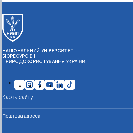
НАЦІОНАЛЬНИЙ УНІВЕРСИТЕТ
БІОРЕСУРСІВ І
ПРИРОДОКОРИСТУВАННЯ УКРАЇНИ
Карта сайту
Поштова адреса