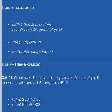
Поштова адреса
03041, Україна, м. Київ,
вул. Героїв Оборони, буд. 15.
(044) 527-82-42
rectorat@nubip.edu.ua
Приймальна комісія
03041, Україна, м. Київ вул. Горіхуватський шлях, буд. 19,
навчальний корпус № 1, кімната № 12.
(044) 258-42-63
(044) 527-83-08