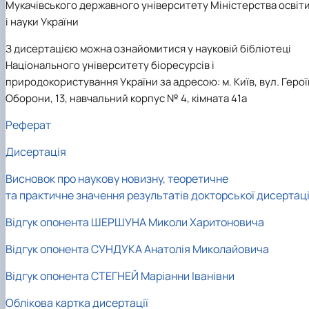
Мукачівського державного університету Міністерства освіт
і науки України
З дисертацією можна ознайомитися у науковій бібліотеці
Національного університету біоресурсів і
природокористування України за адресою: м. Київ, вул. Герої
Оборони, 13, навчальний корпус № 4, кімната 41а
Реферат
Дисертація
Висновок про наукову новизну, теоретичне
та практичне значення результатів докторської дисертаці
Відгук опонента ШЕРШУНА Миколи Харитоновича
Відгук опонента СУНДУКА Анатолія Миколайовича
Відгук опонента СТЕГНЕЙ Маріанни Іванівни
Облікова картка дисертації