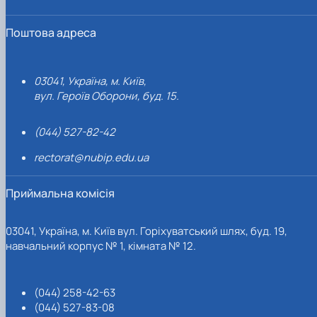
Поштова адреса
03041, Україна, м. Київ,
вул. Героїв Оборони, буд. 15.
(044) 527-82-42
rectorat@nubip.edu.ua
Приймальна комісія
03041, Україна, м. Київ вул. Горіхуватський шлях, буд. 19,
навчальний корпус № 1, кімната № 12.
(044) 258-42-63
(044) 527-83-08