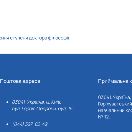
ення ступеня доктора філософії
Поштова адреса
Приймальна к
03041, Україна, 
03041, Україна, м. Київ,
Горіхуватський 
вул. Героїв Оборони, буд. 15.
навчальний кор
№ 12.
(044) 527-82-42