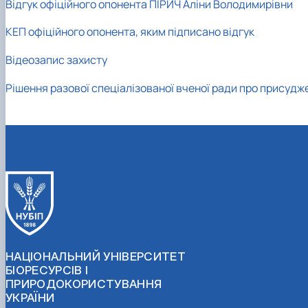
Відгук офіційного опонента ПІРИЧ Аліни Володимирівни
КЕП офіційного опонента, яким підписано відгук
Відеозапис захисту
Рішення разової спеціалізованої вченої ради про присудж
НАЦІОНАЛЬНИЙ УНІВЕРСИТЕТ
БІОРЕСУРСІВ І
ПРИРОДОКОРИСТУВАННЯ
УКРАЇНИ