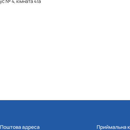
ус № 4, кімната 41а
Поштова адреса
Приймальна к