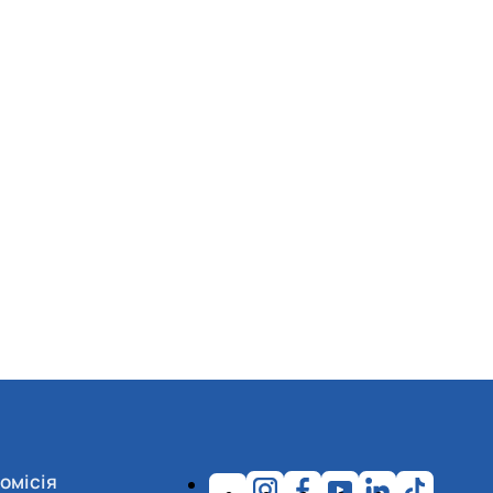
омісія