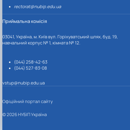
rectorat@nubip.edu.ua
Приймальна комісія
03041, Україна, м. Київ вул. Горіхуватський шлях, буд. 19,
навчальний корпус № 1, кімната № 12.
(044) 258-42-63
(044) 527-83-08
vstup@nubip.edu.ua
Офіційний портал сайту
© 2026 НУБІП Україна