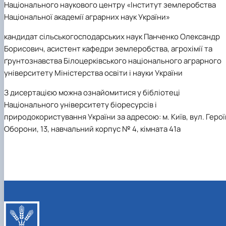
Національного наукового центру «Інститут землеробства
Національної академії аграрних наук України»
кандидат сільськогосподарських наук Панченко Олександр
Борисович, асистент кафедри землеробства, агрохімії та
ґрунтознавства Білоцерківського національного аграрного
університету Міністерства освіти і науки України
З дисертацією можна ознайомитися у бібліотеці
Національного університету біоресурсів і
природокористування України за адресою: м. Київ, вул. Герої
Оборони, 13, навчальний корпус № 4, кімната 41а