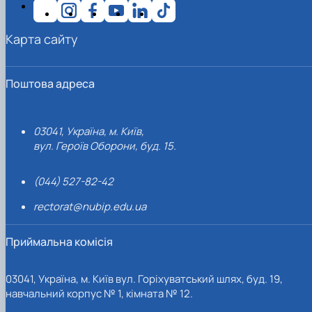
Карта сайту
Поштова адреса
03041, Україна, м. Київ,
вул. Героїв Оборони, буд. 15.
(044) 527-82-42
rectorat@nubip.edu.ua
Приймальна комісія
03041, Україна, м. Київ вул. Горіхуватський шлях, буд. 19,
навчальний корпус № 1, кімната № 12.