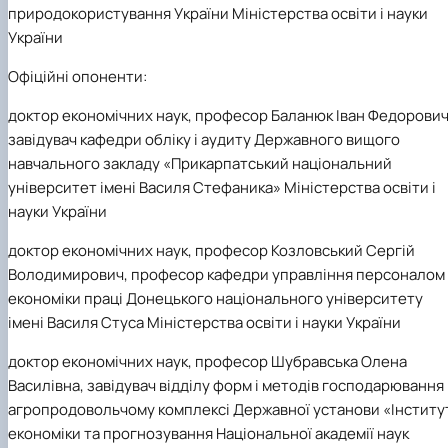
природокористування України Міністерства освіти і науки
України
Офіційні опоненти:
доктор економічних наук, професор Баланюк Іван Федорович
завідувач кафедри обліку і аудиту Державного вищого
навчального закладу «Прикарпатський національний
університет імені Василя Стефаника» Міністерства освіти і
науки України
доктор економічних наук, професор Козловський Сергій
Володимирович, професор кафедри управління персоналом 
економіки праці Донецького національного університету
імені Василя Стуса Міністерства освіти і науки України
доктор економічних наук, професор Шубравська Олена
Василівна, завідувач відділу форм і методів господарювання 
агропродовольчому комплексі Державної установи «Інститу
економіки та прогнозування Національної академії наук