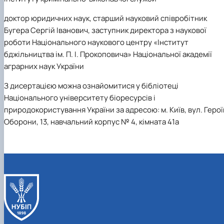
доктор юридичних наук, старший науковий співробітник
Бугера Сергій Іванович, заступник директора з наукової
роботи Національного наукового центру «Інститут
бджільництва ім. П. І. Прокоповича» Національної академії
аграрних наук України
З дисертацією можна ознайомитися у бібліотеці
Національного університету біоресурсів і
природокористування України за адресою: м. Київ, вул. Герої
Оборони, 13, навчальний корпус № 4, кімната 41а