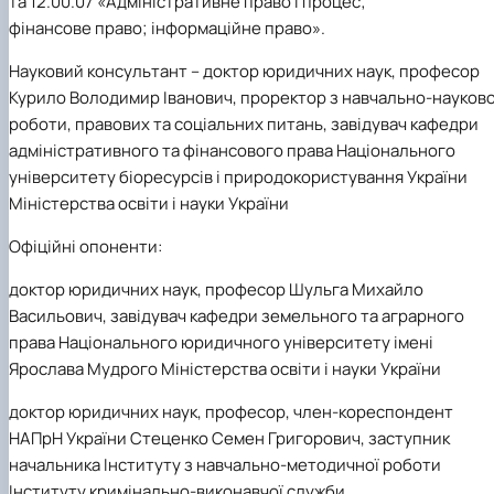
та 12.00.07 «Адміністративне право і процес;
фінансове право; інформаційне право».
Науковий консультант
– доктор юридичних наук, професор
Курило Володимир Іванович, проректор з навчально-науково
роботи, правових та соціальних питань, завідувач кафедри
адміністративного та фінансового права Національного
університету біоресурсів і природокористування України
Міністерства освіти і науки України
Офіційні опоненти:
доктор юридичних наук, професор Шульга Михайло
Васильович, завідувач кафедри земельного та аграрного
права Національного юридичного університету імені
Ярослава Мудрого Міністерства освіти і науки України
доктор юридичних наук, професор, член-кореспондент
НАПрН України Стеценко Семен Григорович, заступник
начальника Інституту з навчально-методичної роботи
Інституту кримінально-виконавчої служби