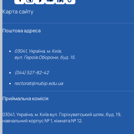
Карта сайту
Поштова адреса
03041, Україна, м. Київ,
вул. Героїв Оборони, буд. 15.
(044) 527-82-42
rectorat@nubip.edu.ua
Приймальна комісія
03041, Україна, м. Київ вул. Горіхуватський шлях, буд. 19,
навчальний корпус № 1, кімната № 12.