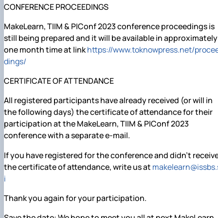
CONFERENCE PROCEEDINGS
MakeLearn, TIIM & PIConf 2023 conference proceedings is
still being prepared and it will be available in approximately
one month time at link
https://www.toknowpress.net/proce
dings/
CERTIFICATE OF ATTENDANCE
All registered participants have already received (or will in
the following days) the certificate of attendance for their
participation at the MakeLearn, TIIM & PIConf 2023
conference with a separate e-mail.
If you have registered for the conference and didn’t receiv
the certificate of attendance, write us at
makelearn@issbs.
i
Thank you again for your participation.
Save the date: We hope to meet you all at next MakeLearn,