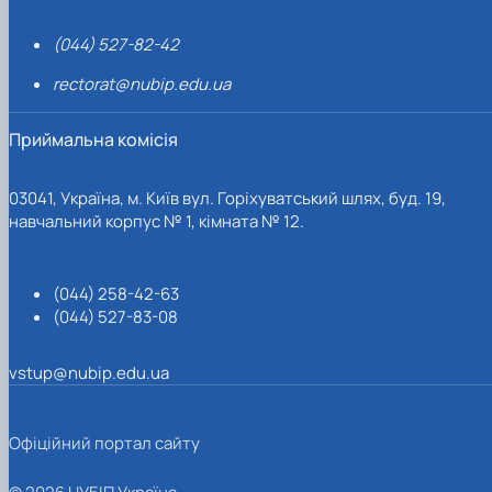
(044) 527-82-42
rectorat@nubip.edu.ua
Приймальна комісія
03041, Україна, м. Київ вул. Горіхуватський шлях, буд. 19,
навчальний корпус № 1, кімната № 12.
(044) 258-42-63
(044) 527-83-08
vstup@nubip.edu.ua
Офіційний портал сайту