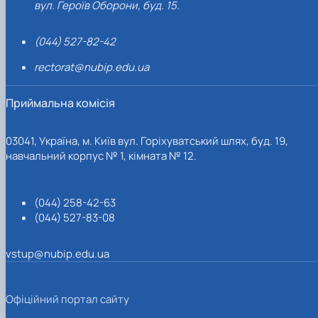
вул. Героїв Оборони, буд. 15.
(044) 527-82-42
rectorat@nubip.edu.ua
Приймальна комісія
03041, Україна, м. Київ вул. Горіхуватський шлях, буд. 19,
навчальний корпус № 1, кімната № 12.
(044) 258-42-63
(044) 527-83-08
vstup@nubip.edu.ua
Офіційний портал сайту