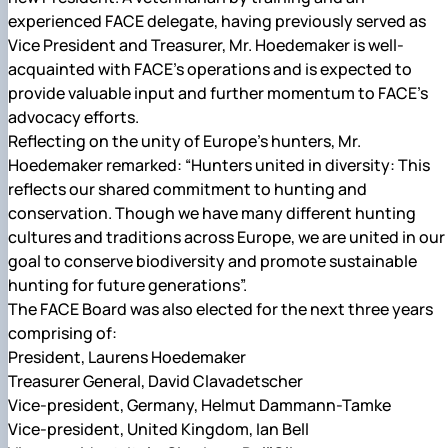
experienced FACE delegate, having previously served as
Vice President and Treasurer, Mr. Hoedemaker is well-
acquainted with FACE’s operations and is expected to
provide valuable input and further momentum to FACE’s
advocacy efforts.
Reflecting on the unity of Europe’s hunters, Mr.
Hoedemaker remarked: “Hunters united in diversity: This
reflects our shared commitment to hunting and
conservation. Though we have many different hunting
cultures and traditions across Europe, we are united in our
goal to conserve biodiversity and promote sustainable
hunting for future generations”.
The FACE Board was also elected for the next three years
comprising of:
President, Laurens Hoedemaker
Treasurer General, David Clavadetscher
Vice-president, Germany, Helmut Dammann-Tamke
Vice-president, United Kingdom, Ian Bell