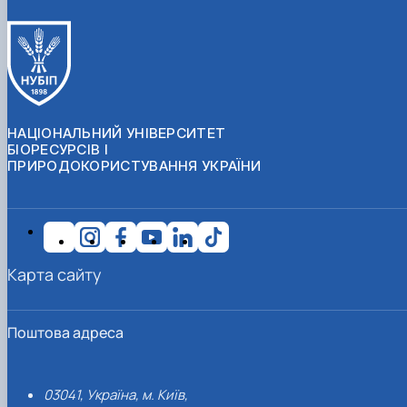
НАЦІОНАЛЬНИЙ УНІВЕРСИТЕТ
БІОРЕСУРСІВ І
ПРИРОДОКОРИСТУВАННЯ УКРАЇНИ
Карта сайту
Поштова адреса
03041, Україна, м. Київ,