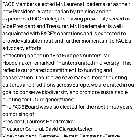
FACE Members elected Mr. Laurens Hoedemaker as their
new President. A veterinarian by training and an
experienced FACE delegate, having previously served as
Vice President and Treasurer, Mr. Hoedemaker is well-
acquainted with FACE’s operations and is expected to
provide valuable input and further momentum to FACE’s
advocacy efforts.
Reflecting on the unity of Europe’s hunters, Mr.
Hoedemaker remarked: “Hunters united in diversity: This
reflects our shared commitment to hunting and
conservation. Though we have many different hunting
cultures and traditions across Europe, we are united in our
goal to conserve biodiversity and promote sustainable
hunting for future generations”.
The FACE Board was also elected for the next three years
comprising of:
President, Laurens Hoedemaker
Treasurer General, David Clavadetscher
Vice-president, Germany, Helmut Dammann-Tamke