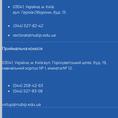
03041, Україна, м. Київ,
вул. Героїв Оборони, буд. 15.
(044) 527-82-42
rectorat@nubip.edu.ua
Приймальна комісія
03041, Україна, м. Київ вул. Горіхуватський шлях, буд. 19,
навчальний корпус № 1, кімната № 12.
(044) 258-42-63
(044) 527-83-08
vstup@nubip.edu.ua