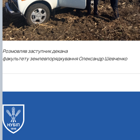
Розмовляв заступник декана
факультету землевпорядкування Олександр Шевченко