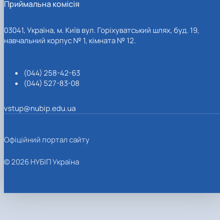
Приймальна комісія
03041, Україна, м. Київ вул. Горіхуватський шлях, буд. 19,
навчальний корпус № 1, кімната № 12.
(044) 258-42-63
(044) 527-83-08
vstup@nubip.edu.ua
Офіційний портал сайту
© 2026 НУБІП Україна