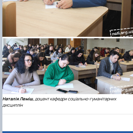
Наталія Леміш,
доцент кафедри соціально-гуманітарних
дисциплін