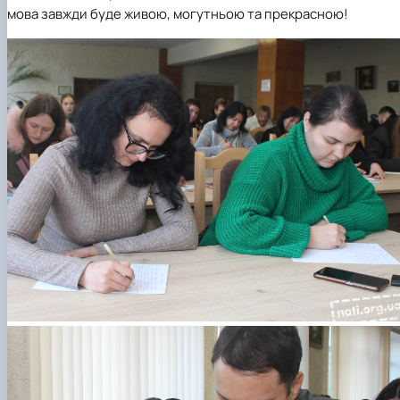
мова завжди буде живою, могутньою та прекрасною!