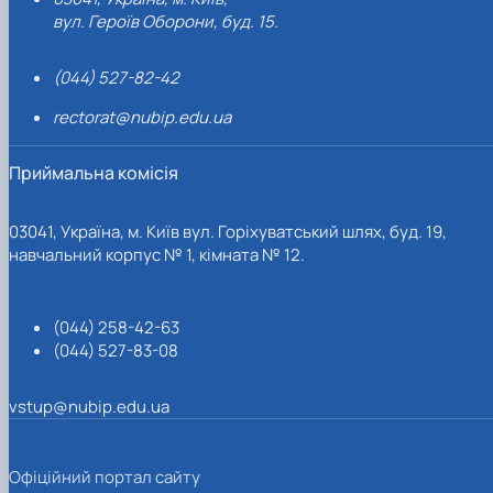
вул. Героїв Оборони, буд. 15.
(044) 527-82-42
rectorat@nubip.edu.ua
Приймальна комісія
03041, Україна, м. Київ вул. Горіхуватський шлях, буд. 19,
навчальний корпус № 1, кімната № 12.
(044) 258-42-63
(044) 527-83-08
vstup@nubip.edu.ua
Офіційний портал сайту