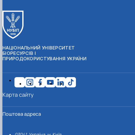
НАЦІОНАЛЬНИЙ УНІВЕРСИТЕТ
БІОРЕСУРСІВ І
ПРИРОДОКОРИСТУВАННЯ УКРАЇНИ
Карта сайту
Поштова адреса
03041, Україна, м. Київ,