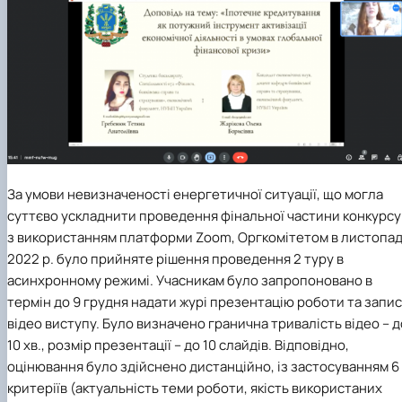
За умови невизначеності енергетичної ситуації, що могла
суттєво ускладнити проведення фінальної частини конкурсу
з використанням платформи Zoom, Оргкомітетом в листопад
2022 р. було прийняте рішення проведення 2 туру в
асинхронному режимі. Учасникам було запропоновано в
термін до 9 грудня надати журі презентацію роботи та запис
відео виступу. Було визначено гранична тривалість відео – д
10 хв., розмір презентації – до 10 слайдів. Відповідно,
оцінювання було здійснено дистанційно, із застосуванням 6
критеріїв (актуальність теми роботи, якість використаних