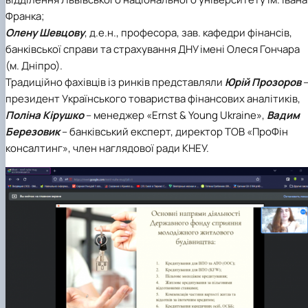
Франка;
Олену Шевцову
, д.е.н., професора, зав. кафедри фінансів,
банківської справи та страхування ДНУ імені Олеся Гончара
(м. Дніпро).
Традиційно фахівців із ринків представляли
Юрій Прозоров
президент Українського товариства фінансових аналітиків,
Поліна Кірушко
– менеджер «Ernst & Young Ukraine»,
Вадим
Березовик
– банківський експерт, директор ТОВ «ПроФін
консалтинг», член наглядової ради КНЕУ.