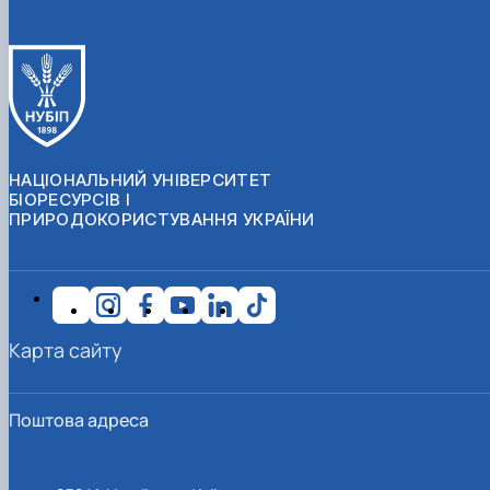
НАЦІОНАЛЬНИЙ УНІВЕРСИТЕТ
БІОРЕСУРСІВ І
ПРИРОДОКОРИСТУВАННЯ УКРАЇНИ
Карта сайту
Поштова адреса