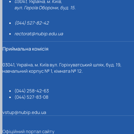
03041, Україна, м. Київ,
вул. Героїв Оборони, буд. 15.
(044) 527-82-42
rectorat@nubip.edu.ua
Приймальна комісія
03041, Україна, м. Київ вул. Горіхуватський шлях, буд. 19,
навчальний корпус № 1, кімната № 12.
(044) 258-42-63
(044) 527-83-08
vstup@nubip.edu.ua
Офіційний портал сайту