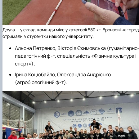
Друга — у складі команди мікс у категорії 580 кг.
Бронзові
нагород
отримали 4 студентки нашого університету:
Альона Петренко, Вікторія Єкимовська (гуманітарно
педагогічний ф-т, спеціальність «Фізична культура і
спорт»);
Ірина Коцюбайло, Олександра Андрієнко
(агробіологічний ф-т).