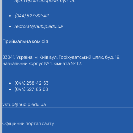
вул. Героїв Оборони, буд. 15.
(044) 527-82-42
rectorat@nubip.edu.ua
Приймальна комісія
03041, Україна, м. Київ вул. Горіхуватський шлях, буд. 19,
навчальний корпус № 1, кімната № 12.
(044) 258-42-63
(044) 527-83-08
vstup@nubip.edu.ua
Офіційний портал сайту