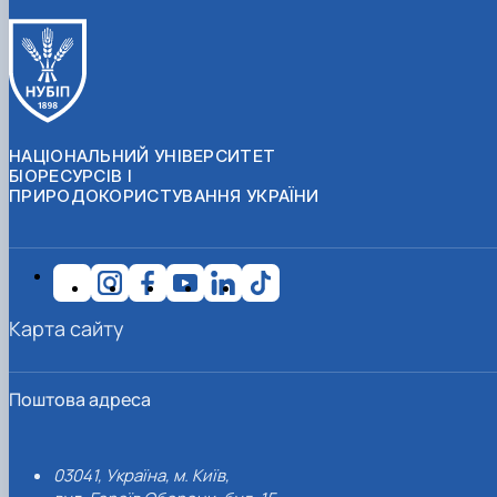
НАЦІОНАЛЬНИЙ УНІВЕРСИТЕТ
БІОРЕСУРСІВ І
ПРИРОДОКОРИСТУВАННЯ УКРАЇНИ
Карта сайту
Поштова адреса
03041, Україна, м. Київ,