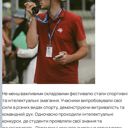
Не менш важливими складовими фестивалю стали спортивні
та інтелектуальні змагання. Учасники випробовували свої
сили в різних видах спорту, демонструючи витривалість та
командний дух. Одночасно проходили інтелектуальні
конкурси, де студенти проявляли свої знання та
винахідливість. Переможці кожного змагання отримували