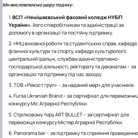
Ми висловлюємо щиру подяку:
ВСП «Немішаєвський фаховий коледж НУБіП
України»
, його співробітникам та адміністрації за
допомогу в організації та постійну підтримку.
ННЦ виховної роботи та студентських справ, кафедрі
фізичної культури та спорту, кафедрі культурології,
центральній їдальні, службам адміністративно-
господарської діяльності, ректорату та деканатам – за
організацію та підтримку під час заходу.
ТОВ «Рекост груп» – за наданий мерч для учасників.
Fursa Ukranian Brand – за сертифікат для переможниц
конкурсу Міс Аграрної Республіки.
Стрілковому тиру ART BULLET – за сертифікат для
переможця конкурсу Містер Аграрної Республіки.
Panorama bar – за підтримку та сприяння проведенн