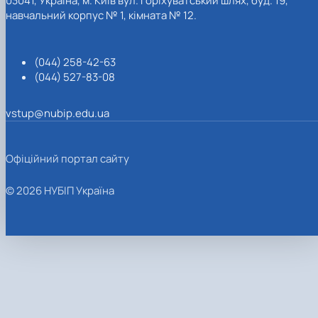
03041, Україна, м. Київ вул. Горіхуватський шлях, буд. 19,
навчальний корпус № 1, кімната № 12.
(044) 258-42-63
(044) 527-83-08
vstup@nubip.edu.ua
Офіційний портал сайту
© 2026 НУБІП Україна