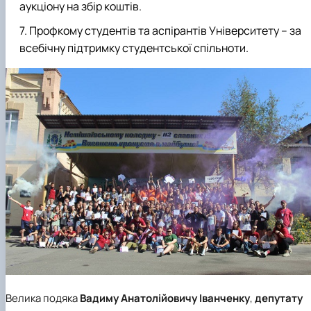
аукціону на збір коштів.
Профкому студентів та аспірантів Університету – за
всебічну підтримку студентської спільноти.
Велика подяка
Вадиму Анатолійовичу Іванченку
,
депутату