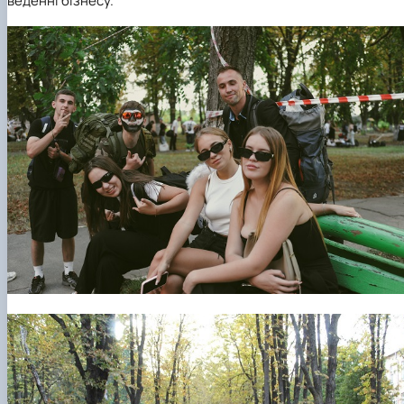
веденні бізнесу.