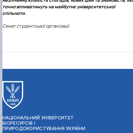
незліченну кількість спогадів, нових ідей та знайомств, які
точно впливатимуть на майбутнє університетської
спільноти.
Сенат студентської організації
НАЦІОНАЛЬНИЙ УНІВЕРСИТЕТ
БІОРЕСУРСІВ І
ПРИРОДОКОРИСТУВАННЯ УКРАЇНИ