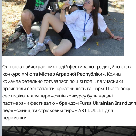
Однією з найяскравіших подій фестивалю традиційно став
конкурс «Міс та Містер Аграрної Республіки»
. Кожна
команда ретельно готувалася до цієї події, де учасники
проявляли свої таланти, креативність та шарм. Цього року
сертифікати для переможців конкурсу були надані
партнерами фестивалю – брендом
Fursa Ukrainian Brand
для
переможниці та стрілковим тиром ART BULLET для
переможця.