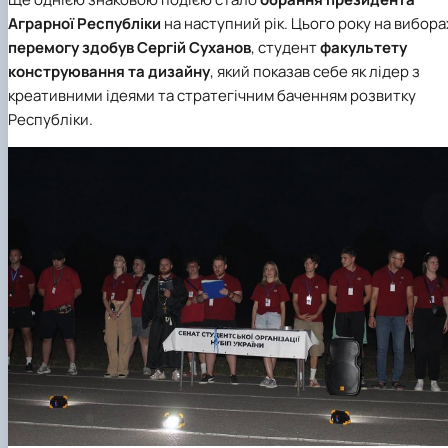
Аграрної Республіки
на наступний рік. Цього року на вибора
перемогу здобув
Сергій Суханов
, студент
факультету
конструювання та дизайну
, який показав себе як лідер з
креативними ідеями та стратегічним баченням розвитку
Республіки.