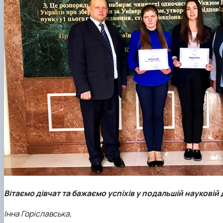
Вітаємо дівчат та бажаємо успіхів у подальшій науковій 
Інна Горіславська,