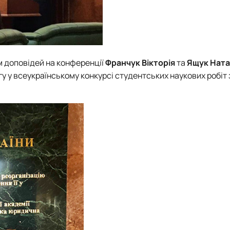
м доповідей на конференції
Франчук Вікторія
та
Ящук Ната
у у всеукраїнському конкурсі студентських наукових робіт 