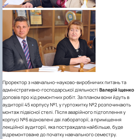
Проректор з навчально-науково-виробничих питань та
адміністративно-господарської діяльності
Валерій Іщенко
доповів про хід ремонтних робіт. За планом вони йдуть в
аудиторії 45 корпусу №1, у гуртожитку №2 розпочинають
монтаж підвісної стелі. Після аварійного підтоплення у
корпусі №6 відновлені дві лабораторії, а приміщення
лекційної аудиторії, яка постраждала найбільше, буде
відремонтоване до початку навчального семестру.