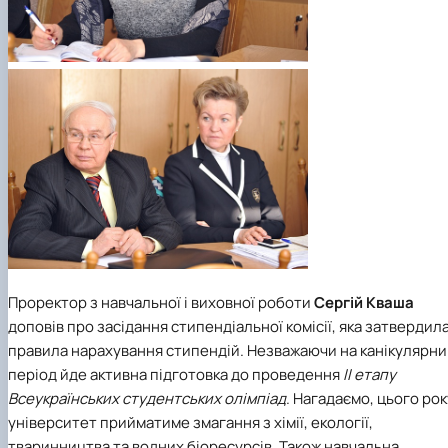
Проректор з навчальної і виховної роботи
Сергій Кваша
доповів про засідання стипендіальної комісії, яка затвердил
правила нарахування стипендій. Незважаючи на канікулярн
період йде активна підготовка до проведення
ІІ етапу
Всеукраїнських студентських олімпіад
. Нагадаємо, цього рок
університет прийматиме змагання з хімії, екології,
тваринництва та водних біоресурсів. Також навчальна