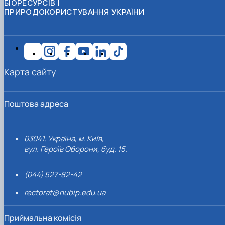
БІОРЕСУРСІВ І
ПРИРОДОКОРИСТУВАННЯ УКРАЇНИ
Карта сайту
Поштова адреса
03041, Україна, м. Київ,
вул. Героїв Оборони, буд. 15.
(044) 527-82-42
rectorat@nubip.edu.ua
Приймальна комісія