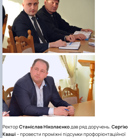
Ректор
Станіслав Ніколаєнко
дав ряд доручень.
Сергію
Кваші
– провести проміжні підсумки профорієнтаційної