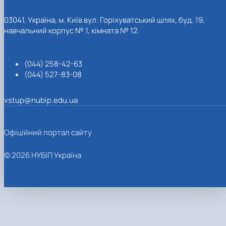
03041, Україна, м. Київ вул. Горіхуватський шлях, буд. 19,
навчальний корпус № 1, кімната № 12.
(044) 258-42-63
(044) 527-83-08
vstup@nubip.edu.ua
Офіційний портал сайту
© 2026 НУБІП Україна