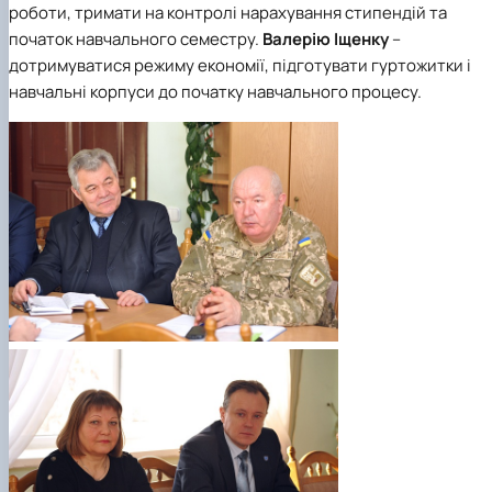
роботи, тримати на контролі нарахування стипендій та
початок навчального семестру.
Валерію Іщенку
–
дотримуватися режиму економії, підготувати гуртожитки і
навчальні корпуси до початку навчального процесу.