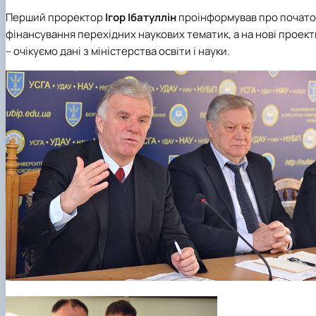
Перший проректор
Ігор Ібатуллін
проінформував про почато
фінансування перехідних наукових тематик, а на нові проект
– очікуємо дані з міністерства освіти і науки.