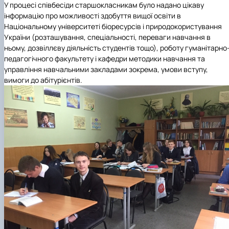
У процесі співбесіди старшокласникам було надано цікаву
інформацію про можливості здобуття вищої освіти в
Національному університеті біоресурсів і природокористування
України (розташування, спеціальності, переваги навчання в
ньому, дозвіллєву діяльність студентів тощо), роботу гуманітарно
педагогічного факультету і кафедри методики навчання та
управління навчальними закладами зокрема, умови вступу,
вимоги до абітурієнтів.