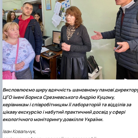
Висловлюємо щиру вдячність шановному панові директор
ЦГО імені Бориса Срезневського Андрію Куцому,
керівникам і співробітницям її лабораторій та відділів за
цікаву екскурсію і набутий практичний досвід у сфері
екологічного моніторингу довкілля України.
Іван Ковальчук,