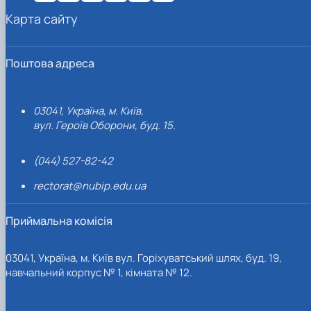
Карта сайту
Поштова адреса
03041, Україна, м. Київ,
вул. Героїв Оборони, буд. 15.
(044) 527-82-42
rectorat@nubip.edu.ua
Приймальна комісія
03041, Україна, м. Київ вул. Горіхуватський шлях, буд. 19,
навчальний корпус № 1, кімната № 12.