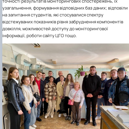
точності результатів моніторингових спостережень, їх
узагальнення, формування відповідних баз даних; відповіли
на запитання студентів, які стосувалися спектру
відстежуваних показників рівня забруднення компонентів
довкілля, можливостей доступу до моніторингової
інформації, роботи сайту ЦГО тощо.