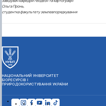
завідувач кафедри геодезії та картографії
Ольга Пронь,
студентка факультету землевпорядкування
НАЦІОНАЛЬНИЙ УНІВЕРСИТЕТ
БІОРЕСУРСІВ І
ПРИРОДОКОРИСТУВАННЯ УКРАЇНИ