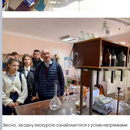
Звісно, за одну екскурсію ознайомитися з усіма напрямками