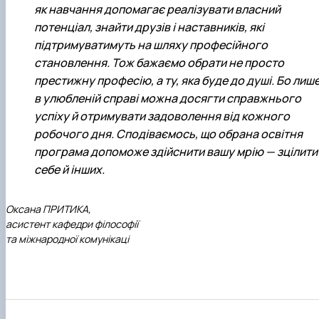
як навчання допомагає реалізувати власний
потенціал, знайти друзів і наставників, які
підтримуватимуть на шляху професійного
становлення. Тож бажаємо обрати не просто
престижну професію, а ту, яка буде до душі. Бо лиш
в улюбленій справі можна досягти справжнього
успіху й отримувати задоволення від кожного
робочого дня. Сподіваємось, що обрана освітня
програма допоможе здійснити вашу мрію — зцілити
себе й інших.
Оксана ПРИТИКА,
асистент кафедри філософії
та міжнародної комунікаці