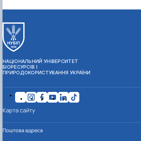
НАЦІОНАЛЬНИЙ УНІВЕРСИТЕТ
БІОРЕСУРСІВ І
ПРИРОДОКОРИСТУВАННЯ УКРАЇНИ
Карта сайту
Поштова адреса