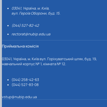
03041, Україна, м. Київ,
вул. Героїв Оборони, буд. 15.
(044) 527-82-42
rectorat@nubip.edu.ua
Приймальна комісія
03041, Україна, м. Київ вул. Горіхуватський шлях, буд. 19,
навчальний корпус № 1, кімната № 12.
(044) 258-42-63
(044) 527-83-08
vstup@nubip.edu.ua