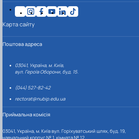
Карта сайту
Поштова адреса
03041, Україна, м. Київ,
вул. Героїв Оборони, буд. 15.
(044) 527-82-42
rectorat@nubip.edu.ua
Приймальна комісія
03041, Україна, м. Київ вул. Горіхуватський шлях, буд. 19,
навчальний корпус № 1, кімната № 12.