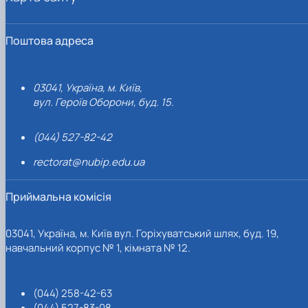
Поштова адреса
03041, Україна, м. Київ,
вул. Героїв Оборони, буд. 15.
(044) 527-82-42
rectorat@nubip.edu.ua
Приймальна комісія
03041, Україна, м. Київ вул. Горіхуватський шлях, буд. 19,
навчальний корпус № 1, кімната № 12.
(044) 258-42-63
(044) 527-83-08