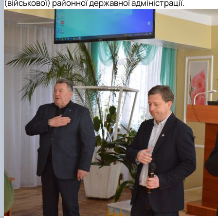
(військової) районної державної адміністрації.