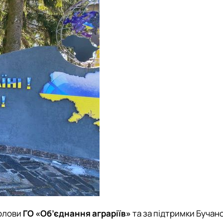
олови
ГО «Об’єднання аграріїв»
та за підтримки Бучанс