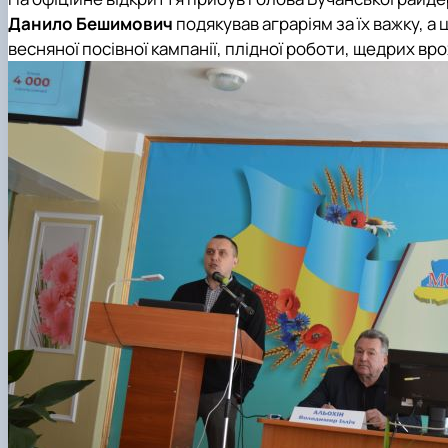
Данило Бешимович
подякував аграріям за їх важку, 
весняної посівної кампанії, плідної роботи, щедрих вр