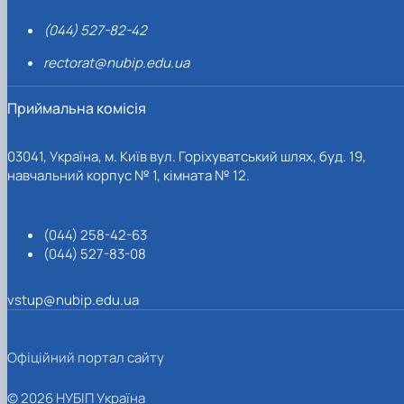
(044) 527-82-42
rectorat@nubip.edu.ua
Приймальна комісія
03041, Україна, м. Київ вул. Горіхуватський шлях, буд. 19,
навчальний корпус № 1, кімната № 12.
(044) 258-42-63
(044) 527-83-08
vstup@nubip.edu.ua
Офіційний портал сайту
© 2026 НУБІП Україна