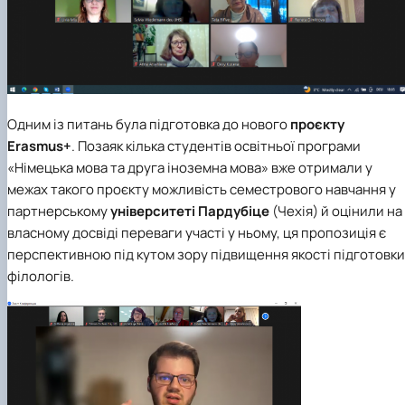
Одним із питань була підготовка до нового
проєкту
Erasmus+
. Позаяк кілька студентів
освітньої програми
«Німецька мова та друга іноземна мова»
вже отримали у
межах такого проєкту можливість семестрового навчання у
партнерському
університеті Пардубіце
(Чехія) й оцінили на
власному досвіді переваги участі у ньому, ця пропозиція є
перспективною під кутом зору підвищення якості підготовки
філологів.