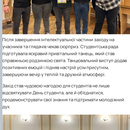
Після завершення інтелектуальної частини заходу на
учасників та глядачів чекав сюрприз. Студентська рада
підготувала яскравий привітальний танець, який став
справжньою родзинкою свята. Танцювальний виступ додав
позитивних емоцій і підняв настрій усім присутнім,
завершуючи вечір у теплій та дружній атмосфері.
Захід став чудовою нагодою для студентів не лише
відсвяткувати День студента, але й об’єднатися,
продемонструвати свої знання та підтримати молодіжний
дух.