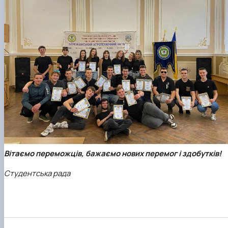
Вітаємо переможців, бажаємо нових перемог і здобутків!
Студентська рада