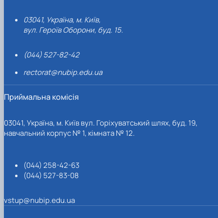
03041, Україна, м. Київ,
вул. Героїв Оборони, буд. 15.
(044) 527-82-42
rectorat@nubip.edu.ua
Приймальна комісія
03041, Україна, м. Київ вул. Горіхуватський шлях, буд. 19,
навчальний корпус № 1, кімната № 12.
(044) 258-42-63
(044) 527-83-08
vstup@nubip.edu.ua