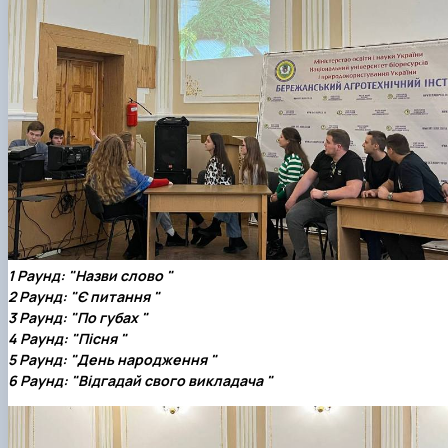
1 Раунд: "Назви слово "
2 Раунд: "Є питання "
3 Раунд: "По губах "
4 Раунд: "Пісня "
5 Раунд: "День народження "
6 Раунд: "Відгадай свого викладача "