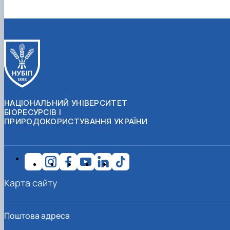
НАЦІОНАЛЬНИЙ УНІВЕРСИТЕТ
БІОРЕСУРСІВ І
ПРИРОДОКОРИСТУВАННЯ УКРАЇНИ
Карта сайту
Поштова адреса