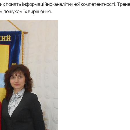
их понять інформаційно-аналітичної компетентності. Трен
 пошуком їх вирішення.