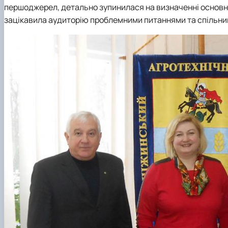
першоджерел, детально зупинилася на визначенні основн
зацікавила аудиторію проблемними питаннями та спільним