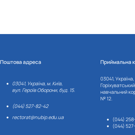
Поштова адреса
Приймальна к
03041, Україна, 
03041, Україна, м. Київ,
Горіхуватський 
вул. Героїв Оборони, буд. 15.
навчальний кор
№ 12.
(044) 527-82-42
rectorat@nubip.edu.ua
(044) 258
(044) 527