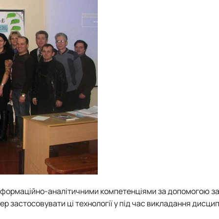
інформаційно-аналітичними компетенціями за допомогою за
ер застосовувати ці технології у під час викладання дисцип