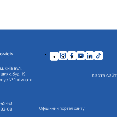
омісія
м. Київ вул.
шлях, буд. 19,
Карта сайт
пус № 1, кімната
-42-63
Офіційний портал сайту
-83-08