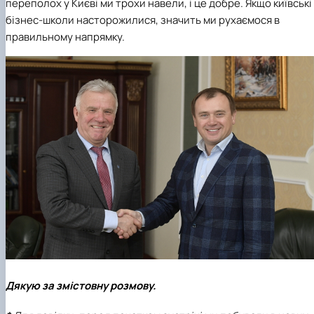
переполох у Києві ми трохи навели, і це добре. Якщо київські
бізнес-школи насторожилися, значить ми рухаємося в
правильному напрямку.
Дякую за змістовну розмову.