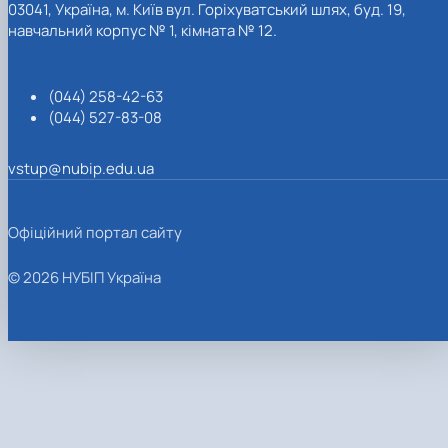
03041, Україна, м. Київ вул. Горіхуватський шлях, буд. 19,
навчальний корпус № 1, кімната № 12.
(044) 258-42-63
(044) 527-83-08
vstup@nubip.edu.ua
Офіційний портал сайту
© 2026 НУБІП Україна