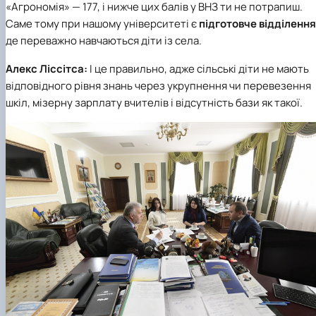
«Агрономія»
— 177, і нижче цих балів у ВНЗ ти не потрапиш.
Саме тому при нашому університеті є
підготовче відділення
де переважно навчаються діти із села.
Алекс Ліссітса:
І це правильно, адже сільські діти не мають
відповідного рівня знань через укрупнення чи перевезення
шкіл, мізерну зарплату вчителів і відсутність бази як такої.