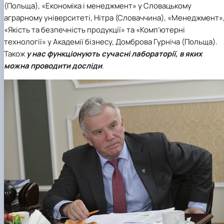
(Польща), «Економіка і менеджмент» у Словацькому
аграрному університеті, Нітра (Словаччина), «Менеджмент»
«Якість та безпечність продукції» та «Комп’ютерні
технології» у Академії бізнесу, Домброва Гурніча (Польща).
Також
у нас функціонують сучасні лабораторії, в яких
можна проводити досліди
.