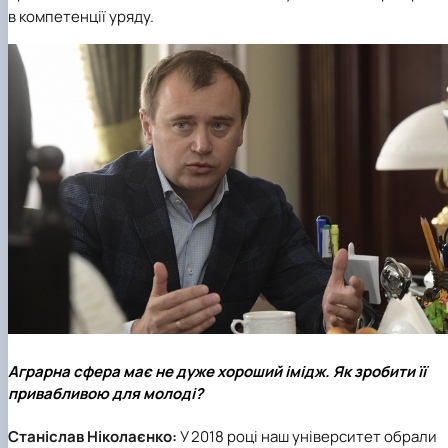
в компетенції уряду.
Аграрна сфера має не дуже хороший імідж. Як зробити її
привабливою для молоді?
Станіслав Ніколаєнко:
У 2018 році наш університет обрали