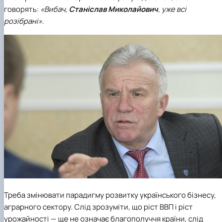
говорять:
«Вибач,
Станіслав Миколайович
, уже всі
розібрані»
.
Треба змінювати парадигму розвитку українського бізнесу,
аграрного сектору. Слід зрозуміти, що ріст ВВП і ріст
урожайності — ще не означає благополуччя країни, слід