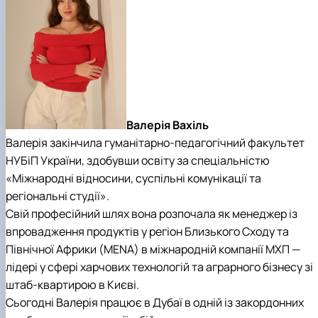
Валерія Вахіль
Валерія закінчила гуманітарно-педагогічний факультет
НУБіП України, здобувши освіту за спеціальністю
«Міжнародні відносини, суспільні комунікації та
регіональні студії».
Свій професійний шлях вона розпочала як менеджер із
впровадження продуктів у регіон Близького Сходу та
Північної Африки (MENA) в міжнародній компанії МХП —
лідері у сфері харчових технологій та аграрного бізнесу зі
штаб-квартирою в Києві.
Сьогодні Валерія працює в Дубаї в одній із закордонних