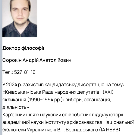
Доктор філософії
Сорокін Андрій Анатолійович
Тел.:
527-81-16
У 2024 р. захистив кандидатську дисертацію на тему:
«
Київська міська Рада народних депутатів I (XXI)
скликання (1990–1994 рр.): вибори, організація,
діяльність
»
Кар’єрний шлях: науковий співробітник відділу історії
академічної науки Інституту архівознавства Національної
бібліотеки України імені В. І. Вернадського (ІА НБУВ)