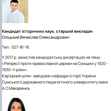
Кандидат історичних наук, старший викладач
Оліцький Вячеслав Олександрович
Тел.:
527-81-16
У 2017 р. захистив кандидатську дисертацію на тему:
«Репресії проти православної церкви на Сумщині у 1920 -
1930-ті роки».
Кар’єрний шлях: завідувач кафедри історії України
Сумського державного педагогічного університету імені
А.С.Макаренка.