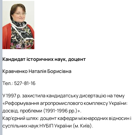
Кандидат історичних наук, доцент
Кравченко Наталія Борисівна
Тел.:
527-81-16
У 1997 р. захистила кандидатську дисертацію на тему
«Реформування агропромислового комплексу України:
досвід, проблеми (1991-1996 рр.)».
Кар'єрний шлях: доцент кафедри міжнародних відносин і
суспільних наук НУБІП України (м. Київ).