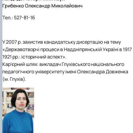
Грибенко Олександр Миколайович
Тел.:
527-81-16
У 2007 р. захистив кандидатську дисертацію на тему
«Державотворчі процеси в Наддніпрянській Україні в 1917
1921 рр.: історичний аспект».
Кар'єрний шлях: викладач Глухівського національного
педагогічного університету імені Олександра Довженка
(м. Глухів).