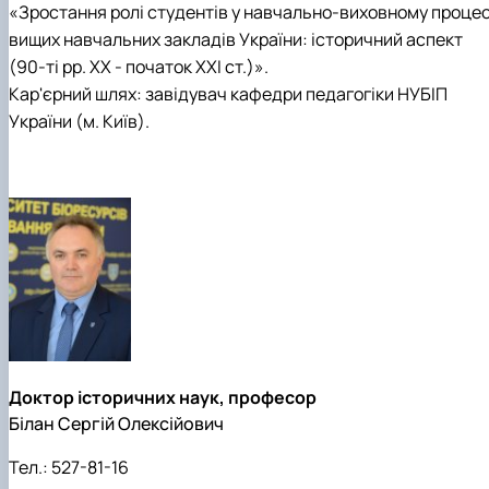
«Зростання ролі студентів у навчально-виховному процес
вищих навчальних закладів України: історичний аспект
(90-ті рр. XX - початок XXI ст.)».
Кар'єрний шлях: завідувач кафедри педагогіки НУБІП
України (м. Київ).
Доктор історичних наук, професор
Білан Сергій Олексійович
Тел.:
527-81-16