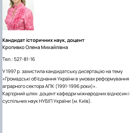
Кандидат історичних наук, доцент
Кропивко Олена Михайлівна
Тел.:
527-81-16
У 1997 р. захистила кандидатську дисертацію на тему
«Громадські об'єднання України в умовах реформування
аграрного сектора АПК (1991-1996 роки)».
Кар'єрний шлях: доцент кафедри міжнародних відносин і
суспільних наук НУБІП України (м. Київ).