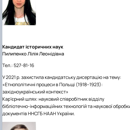
Кандидат історичних наук
Пилипенко Лілія Леонідівна
Тел.:
527-81-16
У 2021 р. захистила кандидатську дисертацію на тему:
«Етнополітичні процеси в Польщі (1918–1923):
західноукраїнський контекст»
Кар’єрний шлях: науковий співробітник відділу
бібліотечно-інформаційних технологій та наукової обробк
документів ННСГБ НААН України.