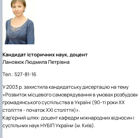
Кандидат історичних наук, доцент
Лановюк Людмила Петрівна
Тел.:
527-81-16
У 2003 р. захистила кандидатську дисертацію на тему
«Розвиток місцевого самоврядування в умовах розбудов
громадянського суспільства в Україні (90-ті роки ХХ
століття - початок XXI століття)».
Кар'єрний шлях: доцент кафедри міжнародних відносин і
суспільних наук НУБІП України (м. Київ).