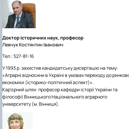
Доктор історичних наук, професор
Левчук Костянтин Іванович
Тел.:
527-81-16
У 1993 р. захистив кандидатську дисертацію на тему:
«Аграрні відносини в Україні в умовах переходу до ринков
економіки (історико-політичний аспект)».
Кар'єрний шлях: професор кафедри історії України та
філософії Вінницького Національного аграрного
університету (м. Вінниця).