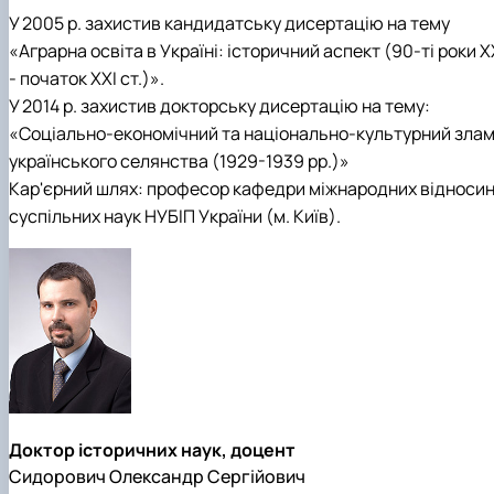
У 2005 р. захистив кандидатську дисертацію на тему
«Аграрна освіта в Україні: історичний аспект (90-ті роки Х
- початок ХХІ ст.)».
У 2014 р. захистив докторську дисертацію на тему:
«Соціально-економічний та національно-культурний зла
українського селянства (1929-1939 рр.)»
Кар'єрний шлях: професор кафедри міжнародних відносин 
суспільних наук НУБІП України (м. Київ).
Доктор історичних наук, доцент
Сидорович Олександр Сергійович