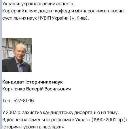
України: українознавчий аспект».
Кар'єрний шлях: доцент кафедри міжнародних відносин і
суспільних наук НУБІП України (м. Київ).
Кандидат історичних наук
Корнієнко Валерій Васильович
Тел.:
527-81-16
У 2003 р. захистив кандидатську дисертацію на тему:
Здійснення земельної реформи в Україні (1990-2002 рр.):
історичні уроки та наслідки»