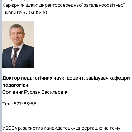
Кар'єрний шлях: директорсередньої загальноосвітньої
школи №67 (м. Київ).
Доктор педагогічних наук, доцент, завідувач кафедри
педагогіки
Сопівник Руслан Васильович
Тел.:
527-83-55
У 2004 р. захистив кандидатську дисертацію на тему