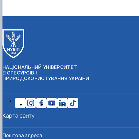
НАЦІОНАЛЬНИЙ УНІВЕРСИТЕТ
БІОРЕСУРСІВ І
ПРИРОДОКОРИСТУВАННЯ УКРАЇНИ
Карта сайту
Поштова адреса