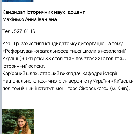
Кандидат історичних наук, доцент
Махінько Анна Іванівна
Тел.:
527-81-16
У 2011 р. захистила кандидатську дисертацію на тему
«Реформування загальноосвітньої школи в незалежній
Україні (90-ті роки ХХ століття – початок ХХІ століття»:
історичний аспект.
Кар'єрний шлях: старший викладач кафедри історії
Національного технічного університету України «Київськи
політехнічний інститут імені Ігоря Сікорського» (м. Київ).