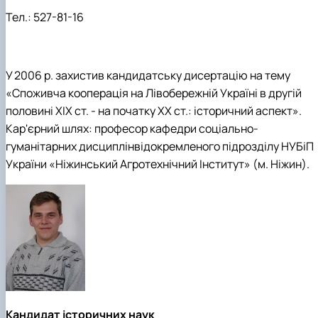
Тел.:
527-81-16
У 2006 р. захистив кандидатську дисертацію на тему
«Споживча кооперація на Лівобережній Україні в другій
половині XIX ст. - на початку ХХ ст.: історичний аспект».
Кар'єрний шлях: професор кафедри соціально-
гуманітарних дисциплінвідокремленого підрозділу НУБіП
України «Ніжинський Агротехнічний Інститут» (м. Ніжин).
Кандидат історичних наук