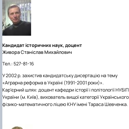
Кандидат історичних наук, доцент
Живора Станіслав Михайлович
Тел.:
527-81-16
У 2002 р. захистив кандидатську дисертацію на тему
«Аграрна реформа в Україні (1991-2001 роки)».
Кар'єрний шлях: доцент кафедри історії і політології НУБІП
України (м. Київ), вихователь вищої категорії Українського
фізико-математичного ліцею КНУ імені Тараса Шевченка.