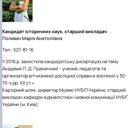
Кандидат історичних наук, старший викладач
Поливач Марія Анатоліївна
Тел.:
527-81-16
У 2016 р. захистила кандидатську дисертацію на тему
Академік П. Д. Пшеничний – учений, педагогів та
організатор вітчизняної дослідної справи в зоотехнії у 30-
70-х рр. ХХ ст.».
Кар'єрний шлях: директор Музею НУБіП України, старший
викладач кафедри журналістики і мовної комунікації НУБІ
України (м. Київ).