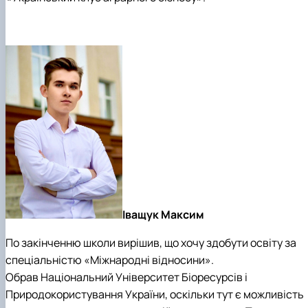
Іващук Максим
По закінченню школи вирішив, що хочу здобути освіту за
спеціальністю «Міжнародні відносини».
Обрав Національний Університет Біоресурсів і
Природокористування України, оскільки тут є можливість