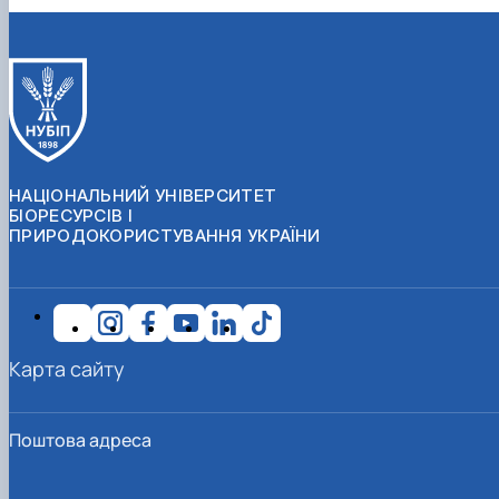
НАЦІОНАЛЬНИЙ УНІВЕРСИТЕТ
БІОРЕСУРСІВ І
ПРИРОДОКОРИСТУВАННЯ УКРАЇНИ
Карта сайту
Поштова адреса