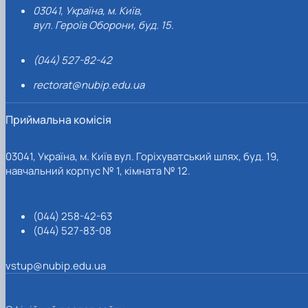
03041, Україна, м. Київ,
вул. Героїв Оборони, буд. 15.
(044) 527-82-42
rectorat@nubip.edu.ua
Приймальна комісія
03041, Україна, м. Київ вул. Горіхуватський шлях, буд. 19,
навчальний корпус № 1, кімната № 12.
(044) 258-42-63
(044) 527-83-08
vstup@nubip.edu.ua