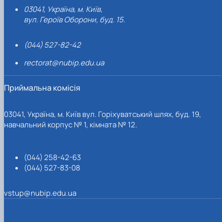
03041, Україна, м. Київ,
вул. Героїв Оборони, буд. 15.
(044) 527-82-42
rectorat@nubip.edu.ua
Приймальна комісія
03041, Україна, м. Київ вул. Горіхуватський шлях, буд. 19,
навчальний корпус № 1, кімната № 12.
(044) 258-42-63
(044) 527-83-08
vstup@nubip.edu.ua