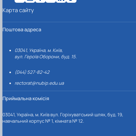
Карта сайту
Поштова адреса
03041, Україна, м. Київ,
вул. Героїв Оборони, буд. 15.
(044) 527-82-42
rectorat@nubip.edu.ua
Приймальна комісія
03041, Україна, м. Київ вул. Горіхуватський шлях, буд. 19,
навчальний корпус № 1, кімната № 12.