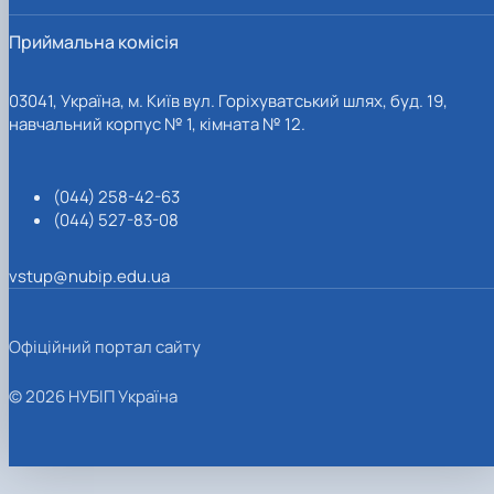
Приймальна комісія
03041, Україна, м. Київ вул. Горіхуватський шлях, буд. 19,
навчальний корпус № 1, кімната № 12.
(044) 258-42-63
(044) 527-83-08
vstup@nubip.edu.ua
Офіційний портал сайту
© 2026 НУБІП Україна