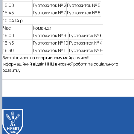
15:00
Гуртожиток № 2
Гуртожиток № 5
15:45
Гуртожиток № 7
Гуртожиток № 8
10.04.14 р
Час
Команди
15:00
Гуртожиток № 3
Гуртожиток № 6
15:45
Гуртожиток № 10
Гуртожиток № 4
16:30
Гуртожиток № 1
Гуртожиток № 9
Зустрінемось на спортивному майданчику!!!
Інформаційний відділ ННЦ виховної роботи та соціального
розвитку