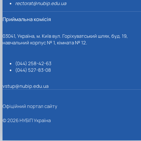
rectorat@nubip.edu.ua
Приймальна комісія
03041, Україна, м. Київ вул. Горіхуватський шлях, буд. 19,
навчальний корпус № 1, кімната № 12.
(044) 258-42-63
(044) 527-83-08
vstup@nubip.edu.ua
Офіційний портал сайту
© 2026 НУБІП Україна