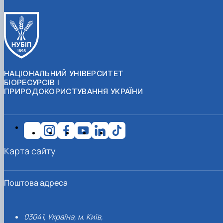
НАЦІОНАЛЬНИЙ УНІВЕРСИТЕТ
БІОРЕСУРСІВ І
ПРИРОДОКОРИСТУВАННЯ УКРАЇНИ
Карта сайту
Поштова адреса
03041, Україна, м. Київ,