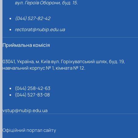
вул. Героїв Оборони, буд. 15.
(044) 527-82-42
rectorat@nubip.edu.ua
Приймальна комісія
03041, Україна, м. Київ вул. Горіхуватський шлях, буд. 19,
навчальний корпус № 1, кімната № 12.
(044) 258-42-63
(044) 527-83-08
vstup@nubip.edu.ua
Офіційний портал сайту