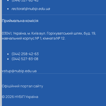
(044) 527-82-42
rectorat@nubip.edu.ua
Приймальна комісія
03041, Україна, м. Київ вул. Горіхуватський шлях, буд. 19,
навчальний корпус № 1, кімната № 12.
(044) 258-42-63
(044) 527-83-08
vstup@nubip.edu.ua
Офіційний портал сайту
© 2026 НУБІП Україна