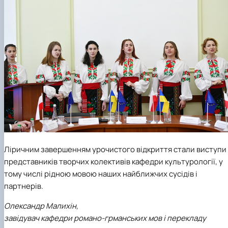
Ліричним завершенням урочистого відкриття стали виступи
представників творчих колективів кафедри культурології, у
тому числі рідною мовою наших найближчих сусідів і
партнерів.
Олександр Малихін,
завідувач кафедри романо-грманських мов і перекладу