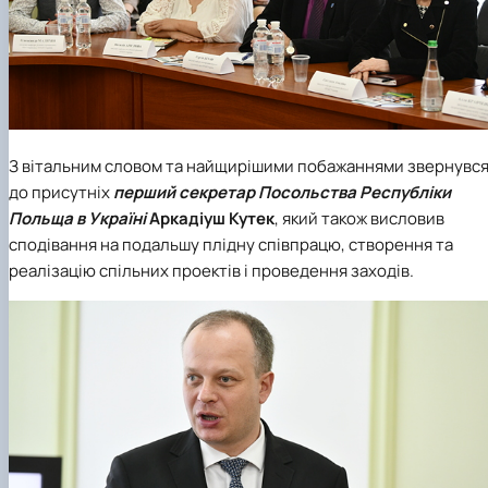
З вітальним словом та найщирішими побажаннями звернувс
до присутніх
перший секретар Посольства Республіки
Польща в Україні
Аркадіуш Кутек
, який також висловив
сподівання на подальшу плідну співпрацю, створення та
реалізацію спільних проектів і проведення заходів.