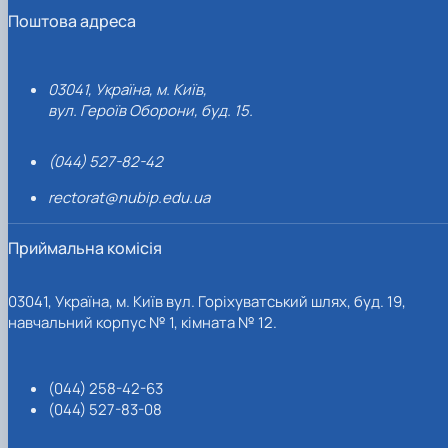
Поштова адреса
03041, Україна, м. Київ,
вул. Героїв Оборони, буд. 15.
(044) 527-82-42
rectorat@nubip.edu.ua
Приймальна комісія
03041, Україна, м. Київ вул. Горіхуватський шлях, буд. 19,
навчальний корпус № 1, кімната № 12.
(044) 258-42-63
(044) 527-83-08