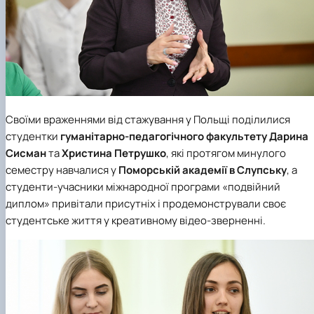
Своїми враженнями від стажування у Польщі поділилися
студентки
гуманітарно-педагогічного факультету
Дарина
Сисман
та
Христина Петрушко
, які протягом минулого
семестру навчалися у
Поморській академії в Слупську
, а
студенти-учасники міжнародної програми «подвійний
диплом» привітали присутніх і продемонстрували своє
студентське життя у креативному відео-зверненні.