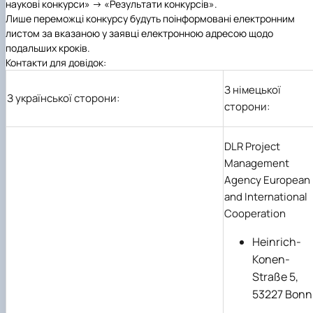
наукові конкурси» → «Результати конкурсів».
Лише переможці конкурсу будуть поінформовані електронним
листом за вказаною у заявці електронною адресою щодо
подальших кроків.
Контакти для довідок:
З німецької
З української сторони:
сторони:
DLR Project
Management
Agency European
and International
Cooperation
Heinrich-
Konen-
Straße 5,
53227 Bonn