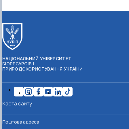
НАЦІОНАЛЬНИЙ УНІВЕРСИТЕТ
БІОРЕСУРСІВ І
ПРИРОДОКОРИСТУВАННЯ УКРАЇНИ
Карта сайту
Поштова адреса