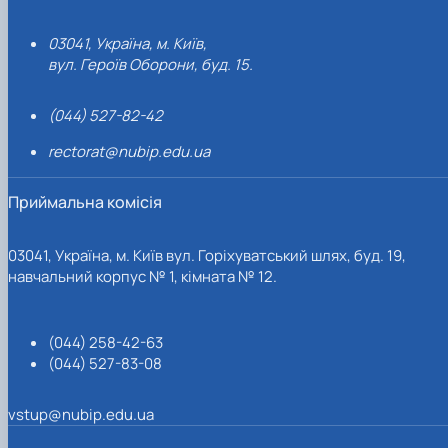
03041, Україна, м. Київ,
вул. Героїв Оборони, буд. 15.
(044) 527-82-42
rectorat@nubip.edu.ua
Приймальна комісія
03041, Україна, м. Київ вул. Горіхуватський шлях, буд. 19,
навчальний корпус № 1, кімната № 12.
(044) 258-42-63
(044) 527-83-08
vstup@nubip.edu.ua