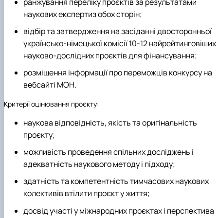
ранжування переліку проєктів за результатами
наукових експертиз обох сторін;
відбір та затвердження на засіданні двосторонньої
українсько-німецької комісії 10-12 найрейтинговіших
науково-дослідних проєктів для фінансування;
розміщення інформації про переможців конкурсу на
вебсайті МОН.
Критерії оцінювання проєкту:
наукова відповідність, якість та оригінальність
проєкту;
можливість проведення спільних досліджень і
адекватність наукового методу і підходу;
здатність та компетентність тимчасових наукових
колективів втілити проєкт у життя;
досвід участі у міжнародних проєктах і перспектива