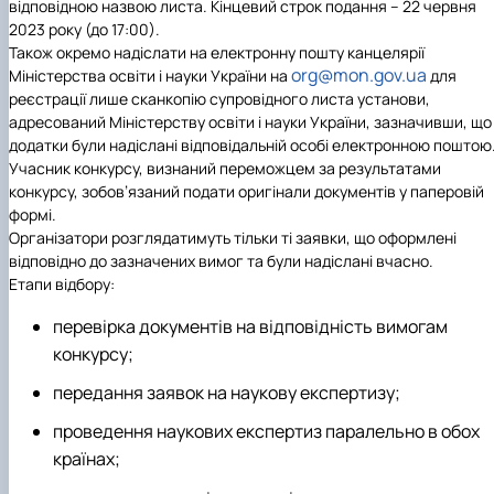
відповідною назвою листа. Кінцевий строк подання –
22 червня
2023 року
(до 17:00).
Також окремо надіслати на електронну пошту канцелярії
org@mon.gov.ua
Міністерства освіти і науки України на
для
реєстрації лише сканкопію супровідного листа установи,
адресований Міністерству освіти і науки України, зазначивши, що
додатки були надіслані відповідальній особі електронною поштою
Учасник конкурсу, визнаний переможцем за результатами
конкурсу, зобов’язаний подати оригінали документів у паперовій
формі.
Організатори розглядатимуть тільки ті заявки, що оформлені
відповідно до зазначених вимог та були надіслані вчасно.
Етапи відбору:
перевірка документів на відповідність вимогам
конкурсу;
передання заявок на наукову експертизу;
проведення наукових експертиз паралельно в обох
країнах;