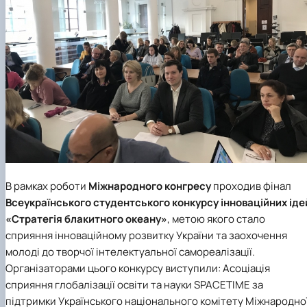
В рамках роботи
Міжнародного конгресу
проходив фінал
Всеукраїнського студентського конкурсу інноваційних іде
«Стратегія блакитного океану»
, метою якого стало
сприяння інноваційному розвитку України та заохочення
молоді до творчої інтелектуальної самореалізації.
Організаторами цього конкурсу виступили: Асоціація
сприяння глобалізації освіти та науки SPACETIME за
підтримки Українського національного комітету Міжнародно