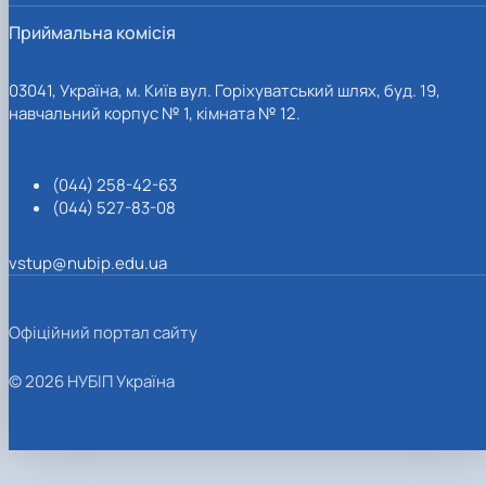
Приймальна комісія
03041, Україна, м. Київ вул. Горіхуватський шлях, буд. 19,
навчальний корпус № 1, кімната № 12.
(044) 258-42-63
(044) 527-83-08
vstup@nubip.edu.ua
Офіційний портал сайту
© 2026 НУБІП Україна