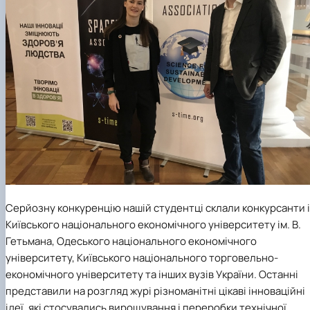
Серйозну конкуренцію нашій студентці склали конкурсанти 
Київського національного економічного університету ім. В.
Гетьмана, Одеського національного економічного
університету, Київського національного торговельно-
економічного університету та інших вузів України. Останні
представили на розгляд журі різноманітні цікаві інноваційні
ідеї, які стосувались вирощування і переробки технічної