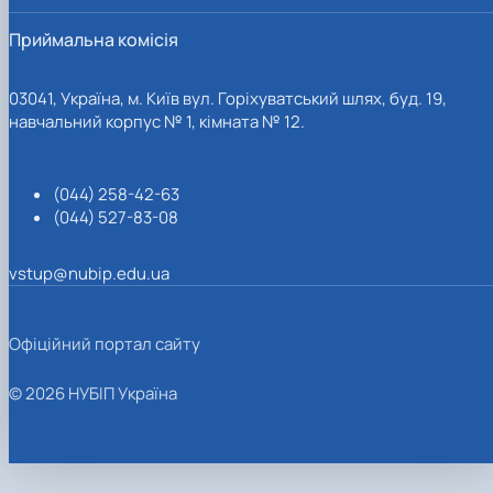
Приймальна комісія
03041, Україна, м. Київ вул. Горіхуватський шлях, буд. 19,
навчальний корпус № 1, кімната № 12.
(044) 258-42-63
(044) 527-83-08
vstup@nubip.edu.ua
Офіційний портал сайту
© 2026 НУБІП Україна