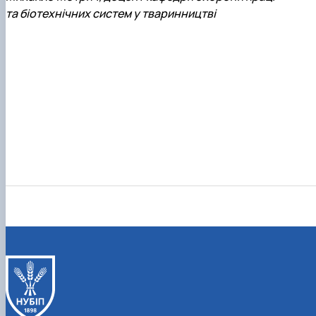
та біотехнічних систем у тваринництві