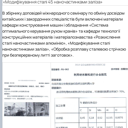
«Модифікування сталі 45 наночастинками заліза»
В збірнику доповідей міжнародного семінару по обміну досвідом
китайських і закордонних спеціалістів були включені матеріали
кафедри конструювання машин і обладнання «Система
оптимального керування рухом кранів» та кафедри технології
конструкційних матеріалів і матеріалознавства «Розкислення
сталі наночастинками алюмінію», «Модифікування сталі
наночастинками заліза», «Обробка розплаву сталевою стрічкою
при безперервному литті заготовок».