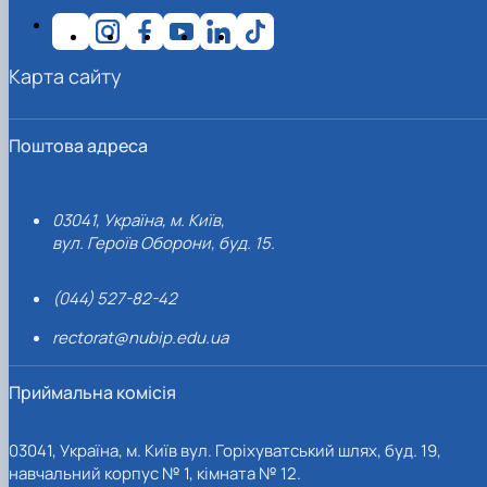
Карта сайту
Поштова адреса
03041, Україна, м. Київ,
вул. Героїв Оборони, буд. 15.
(044) 527-82-42
rectorat@nubip.edu.ua
Приймальна комісія
03041, Україна, м. Київ вул. Горіхуватський шлях, буд. 19,
навчальний корпус № 1, кімната № 12.