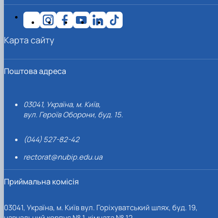
Карта сайту
Поштова адреса
03041, Україна, м. Київ,
вул. Героїв Оборони, буд. 15.
(044) 527-82-42
rectorat@nubip.edu.ua
Приймальна комісія
03041, Україна, м. Київ вул. Горіхуватський шлях, буд. 19,
навчальний корпус № 1, кімната № 12.