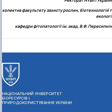
Ректорат НУБіП України
колектив факультету захисту рослин, біотехнологій т
екології
кафедри фітопатології ім. акад. В.Ф. Пересипкін
НАЦІОНАЛЬНИЙ УНІВЕРСИТЕТ
БІОРЕСУРСІВ І
ПРИРОДОКОРИСТУВАННЯ УКРАЇНИ