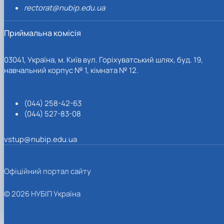
rectorat@nubip.edu.ua
Приймальна комісія
03041, Україна, м. Київ вул. Горіхуватський шлях, буд. 19,
навчальний корпус № 1, кімната № 12.
(044) 258-42-63
(044) 527-83-08
vstup@nubip.edu.ua
Офіційний портал сайту
© 2026 НУБІП Україна