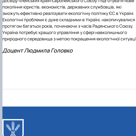
досвіду членських країн Європейського Союзу і підготувати нове
покоління юристів, економістів, державних службовців, які
зможуть ефективно реалізувати екологічну політику ЄС в Україні.
Екологічні проблеми є дуже складними в Україні, накопичувалися
протягом багатьох років, починаючи з часів Радянського Союзу.
Україна потребує кращого управління у сфері навколишнього
природного середовища з метою покращення екологічної ситуації
Доцент Людмила Головко