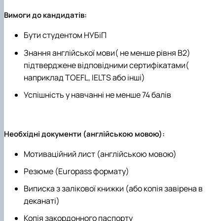
Вимоги до кандидатів:
Бути студентом НУБіП
Знання англійської мови( не менше рівня B2)
підтверджене відповідними сертифікатами(
наприклад TOEFL, IELTS або інші)
Успішність у навчанні не менше 74 балів
Необхідні документи (англійською мовою):
Мотиваційний лист (англійською мовою)
Резюме (Europass формату)
Виписка з залікової книжки (або копія завірена в
деканаті)
Копія закордонного паспорту