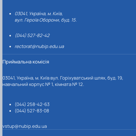
03041, Україна, м. Київ,
вул. Героїв Оборони, буд. 15.
(044) 527-82-42
rectorat@nubip.edu.ua
Приймальна комісія
03041, Україна, м. Київ вул. Горіхуватський шлях, буд. 19,
навчальний корпус № 1, кімната № 12.
(044) 258-42-63
(044) 527-83-08
vstup@nubip.edu.ua