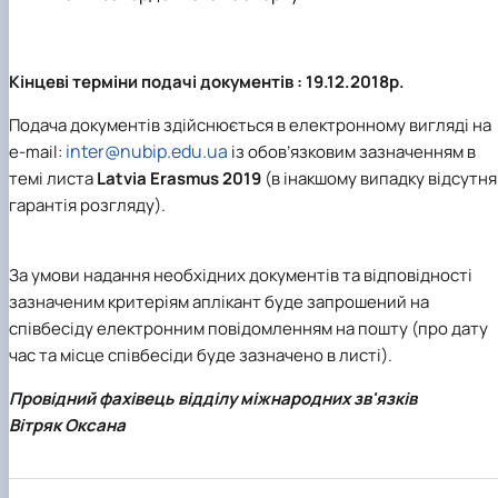
Кінцеві терміни подачі документів : 19.12.2018р.
Подача документів здійснюється в електронному вигляді на
inter@nubip.edu.ua
e-mail:
із обов’язковим зазначенням в
темі листа
Latvia Erasmus 2019
(в інакшому випадку відсутня
гарантія розгляду).
За умови надання необхідних документів та відповідності
зазначеним критеріям аплікант буде запрошений на
співбесіду електронним повідомленням на пошту (про дату
час та місце співбесіди буде зазначено в листі).
Провідний фахівець відділу міжнародних зв'язків
Вітряк Оксана