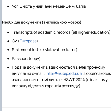
Успішність у навчанні не менше 74 балів
Необхідні документи (англійською мовою):
Transcripts of academic records (all higher education)
CV (
Europass
)
Statement letter (Motavation letter)
Passport (copy)
Подача документів здійснюється в електронному
вигляді на e-mail:
inter@nubip.edu.ua
із обов’язкови
зазначенням в темі листа – HSWT 2024 (в інакшому
випадку відсутня гарантія розгляду).