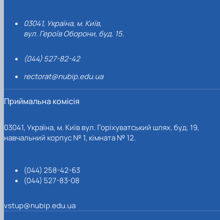
03041, Україна, м. Київ,
вул. Героїв Оборони, буд. 15.
(044) 527-82-42
rectorat@nubip.edu.ua
Приймальна комісія
03041, Україна, м. Київ вул. Горіхуватський шлях, буд. 19,
навчальний корпус № 1, кімната № 12.
(044) 258-42-63
(044) 527-83-08
vstup@nubip.edu.ua