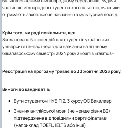
більш впевненими в міжнародному середовищі. Будучи
частиною міжнародної студентської спільноти, учасники
отримають захоплююче навчання та культурний досвід.
Крім того, ми раді повідомити, що:
Заплановано 5 стипендій для студентів українських
університетів-партнерів для навчання на літньому
бакалаврському семестрі 2024 року з коштів Erasmus+
Реєстрація на програму триває до 30 жовтня 2023 року.
Вимоги до кандидатів:
Бути студентом НУБіП 2, 3 курсу ОС Бакалавр
Знання англійської мови (не менше рівня B2)
підтверджене відповідними сертифікатами
(наприклад TOEFL, IELTS або інші)