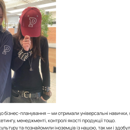
до бізнес-планування — ми отримали універсальні навички, 
етингу, менеджменті, контролі якості продукції тощо.
ультуру та познайомили іноземців із нашою, так ми і здобул