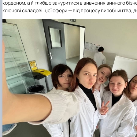
кордоном, а й глибше зануритися в вивчення винного бізне
ключові складові цієї сфери — від процесу виробництва, де