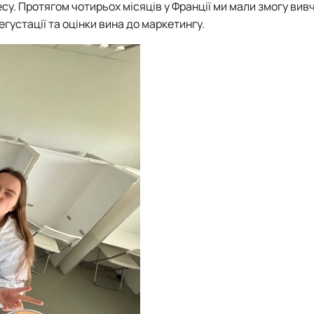
су. Протягом чотирьох місяців у Франції ми мали змогу вивч
густації та оцінки вина до маркетингу.