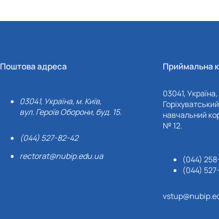
Поштова адреса
Приймальна к
03041, Україна, 
03041, Україна, м. Київ,
Горіхуватський 
вул. Героїв Оборони, буд. 15.
навчальний кор
№ 12.
(044) 527-82-42
rectorat@nubip.edu.ua
(044) 258
(044) 527
vstup@nubip.e