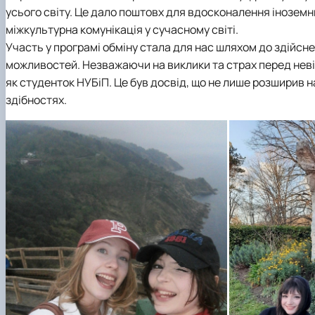
усього світу. Це дало поштовх для вдосконалення іноземн
міжкультурна комунікація у сучасному світі.
Участь у програмі обміну стала для нас шляхом до здійсн
можливостей. Незважаючи на виклики та страх перед неві
як студенток НУБіП. Це був досвід, що не лише розширив на
здібностях.